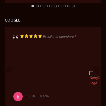
GOOGLE
Excellente nourriture !
HEDA FOFANA