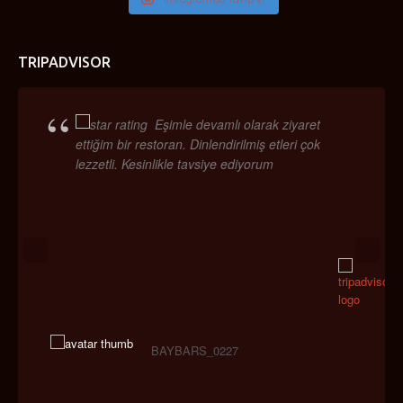
TRIPADVISOR
Eşimle devamlı olarak ziyaret
ettiğim bir restoran. Dinlendirilmiş etleri çok
lezzetli. Kesinlikle tavsiye ediyorum
BAYBARS_0227